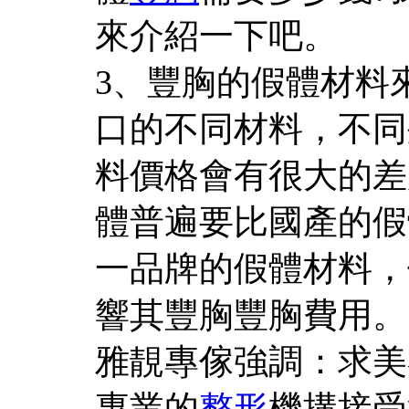
來介紹一下吧。
3、豐胸的假體材料
口的不同材料，不同
料價格會有很大的差
體普遍要比國產的假
一品牌的假體材料，
響其豐胸豐胸費用。
雅靚專傢強調：求美
專業的
整形
機搆接受