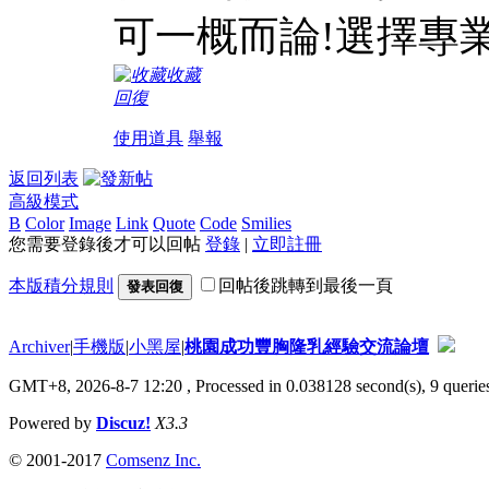
可一概而論!選擇專
收藏
回復
使用道具
舉報
返回列表
高級模式
B
Color
Image
Link
Quote
Code
Smilies
您需要登錄後才可以回帖
登錄
|
立即註冊
本版積分規則
回帖後跳轉到最後一頁
發表回復
Archiver
|
手機版
|
小黑屋
|
桃園成功豐胸隆乳經驗交流論壇
GMT+8, 2026-8-7 12:20
, Processed in 0.038128 second(s), 9 queries
Powered by
Discuz!
X3.3
© 2001-2017
Comsenz Inc.