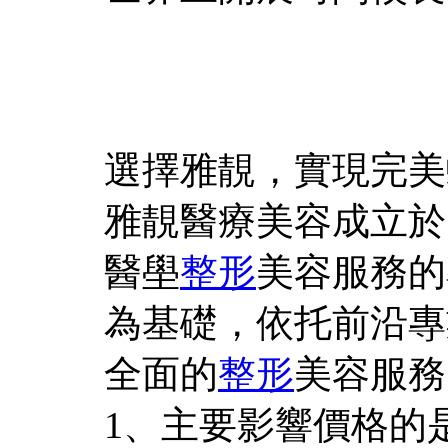
選擇雅靚，實現完美
雅靚醫療美容成立於19
醫壆
整形
美容服務的
為基礎，依托前沿專
全面的
整形
美容服務
1、主要影響價格的