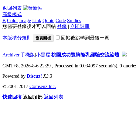
返回列表
高級模式
B
Color
Image
Link
Quote
Code
Smilies
您需要登錄後才可以回帖
登錄
|
立即註冊
本版積分規則
回帖後跳轉到最後一頁
發表回復
Archiver
|
手機版
|
小黑屋
|
桃園成功豐胸隆乳經驗交流論壇
GMT+8, 2026-8-6 22:29
, Processed in 0.034997 second(s), 9 queries
Powered by
Discuz!
X3.3
© 2001-2017
Comsenz Inc.
快速回復
返回頂部
返回列表