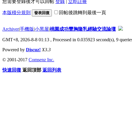
您需要登錄後才可以回帖
登錄
|
立即註冊
本版積分規則
回帖後跳轉到最後一頁
發表回復
Archiver
|
手機版
|
小黑屋
|
桃園成功豐胸隆乳經驗交流論壇
GMT+8, 2026-8-8 01:13
, Processed in 0.035923 second(s), 9 queries
Powered by
Discuz!
X3.3
© 2001-2017
Comsenz Inc.
快速回復
返回頂部
返回列表