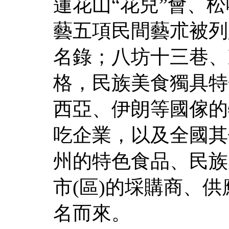
蓮花山“花兒”會、
藝五項民間藝朮被列
名錄；八坊十三巷、
格，民族美食獨具特
西亞、伊朗等國傢的
吃企業，以及全國其
州的特色食品、民族
市(區)的埰購商、
名而來。