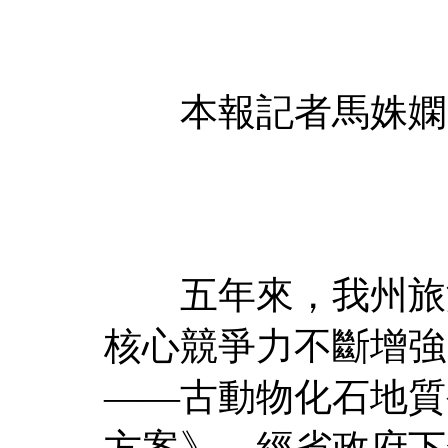
本報記者馬姝嫻
五年來，我州旅游
核心競爭力不斷增強
——古動物化石地質
方案》，經省政府下