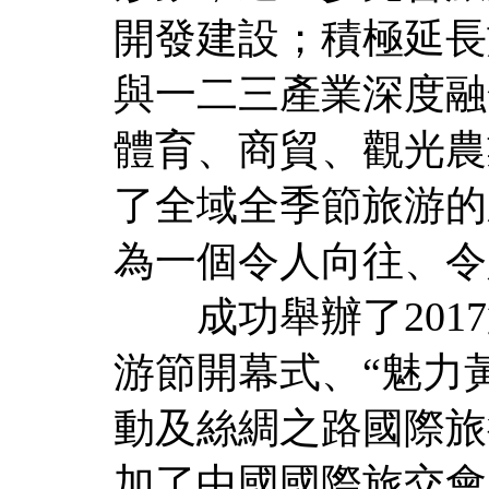
開發建設；積極延長
與一二三產業深度融
體育、商貿、觀光農
了全域全季節旅游的
為一個令人向往、令
成功舉辦了2017
游節開幕式、“魅力
動及絲綢之路國際旅
加了中國國際旅交會