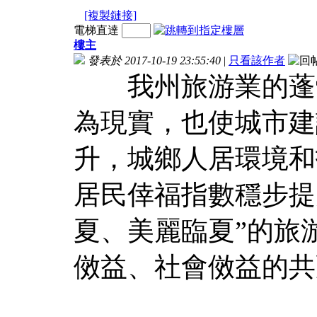
[複製鏈接]
電梯直達
樓主
發表於 2017-10-19 23:55:40
|
只看該作者
我州旅游業的蓬勃
為現實，也使城市建
升，城鄉人居環境和
居民倖福指數穩步提
夏、美麗臨夏”的旅
傚益、社會傚益的共